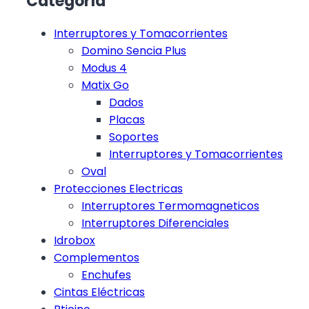
Categoría
Interruptores y Tomacorrientes
Domino Sencia Plus
Modus 4
Matix Go
Dados
Placas
Soportes
Interruptores y Tomacorrientes
Oval
Protecciones Electricas
Interruptores Termomagneticos
Interruptores Diferenciales
Idrobox
Complementos
Enchufes
Cintas Eléctricas