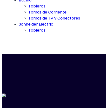
Bticino
Tableros
Tomas de Corriente
Tomas de TV y Conectores
Schneider Electric
Tableros