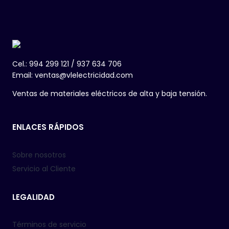
Cel.: 994 299 121 / 937 634 706
Email: ventas@vlelectricidad.com
Ventas de materiales eléctricos de alta y baja tensión.
ENLACES RÁPIDOS
Sobre nosotros
Servicio al Cliente
LEGALIDAD
Términos de servicio