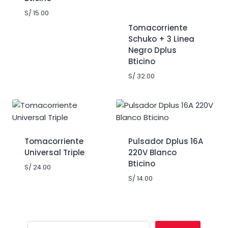
S/
15.00
Tomacorriente
Schuko + 3 Linea
Negro Dplus
Bticino
S/
32.00
Tomacorriente
Pulsador Dplus 16A
Universal Triple
220V Blanco
Bticino
S/
24.00
S/
14.00
Buscar