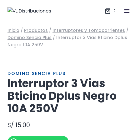
Saltar
al
0
contenido
Inicio
/
Productos
/
Interruptores y Tomacorrientes
/
Domino Sencia Plus
/
Interruptor 3 Vias Bticino Dplus
Negro 10A 250V
DOMINO SENCIA PLUS
Interruptor 3 Vias
Bticino Dplus Negro
10A 250V
S/
15.00