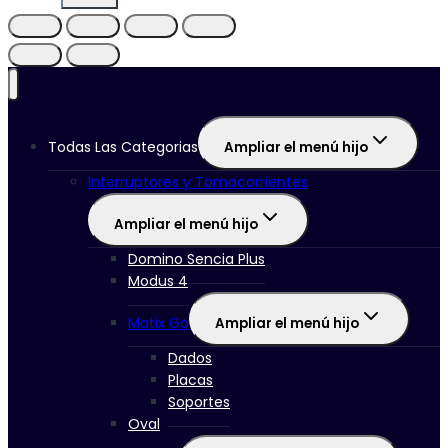
Todas Las Categorias
Ampliar el menú hijo
Interruptores y Tomacorrientes
Ampliar el menú hijo
Domino Sencia Plus
Modus 4
Matix Go
Ampliar el menú hijo
Dados
Placas
Soportes
Oval