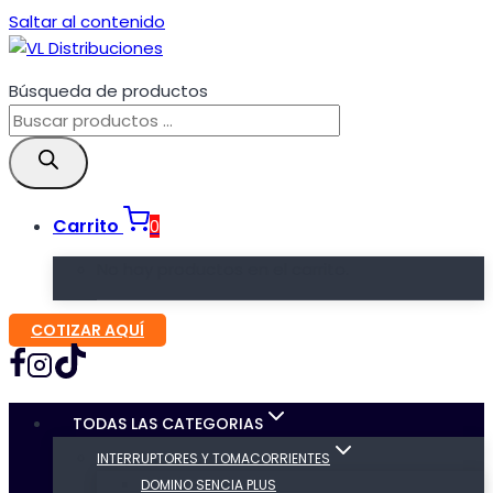
Saltar al contenido
Búsqueda de productos
Carrito
0
No hay productos en el carrito.
COTIZAR AQUÍ
TODAS LAS CATEGORIAS
INTERRUPTORES Y TOMACORRIENTES
DOMINO SENCIA PLUS