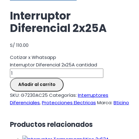
Interruptor
Diferencial 2x25A
S/
110.00
Cotizar x Whatsapp
Interruptor Diferencial 2x25A cantidad
Añadir al carrito
SKU:
G7230AC25
Categorías:
Interruptores
Diferenciales
,
Protecciones Electricas
Marca:
Bticino
Productos relacionados