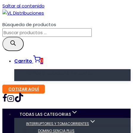
Saltar al contenido
Búsqueda de productos
Carrito
0
No hay productos en el carrito.
COTIZAR AQUÍ
TODAS LAS CATEGORIAS
INTERRUPTORES Y TOMACORRIENTES
DOMINO SENCIA PLUS