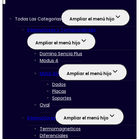
Todas Las Categorias
Ampliar el menú hijo
Interruptores y Tomacorrientes
Ampliar el menú hijo
Domino Sencia Plus
Modus 4
Matix Go
Ampliar el menú hijo
Dados
Placas
Soportes
Oval
Interruptores
Ampliar el menú hijo
Termomagneticos
Diferenciales