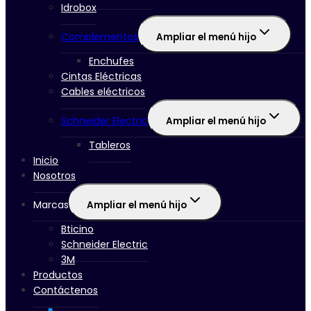
Idrobox
Complementos
Ampliar el menú hijo
Enchufes
Cintas Eléctricas
Cables eléctricos
Schneider Electric
Ampliar el menú hijo
Tableros
Inicio
Nosotros
Marcas
Ampliar el menú hijo
Bticino
Schneider Electric
3M
Productos
Contáctenos