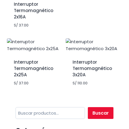
Interruptor
Termomagnético
2x16A
S/
37.00
Interruptor
Interruptor
Termomagnético
Termomagnético
2x25A
3x20A
S/
37.00
S/
110.00
Buscar
Buscar