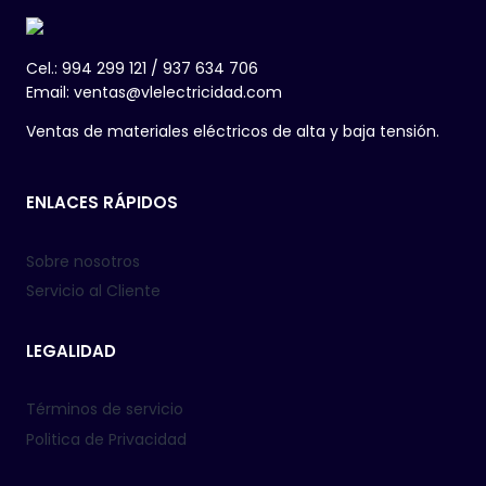
Cel.: 994 299 121 / 937 634 706
Email: ventas@vlelectricidad.com
Ventas de materiales eléctricos de alta y baja tensión.
ENLACES RÁPIDOS
Sobre nosotros
Servicio al Cliente
LEGALIDAD
Términos de servicio
Politica de Privacidad