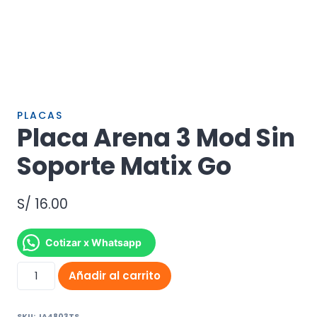
PLACAS
Placa Arena 3 Mod Sin
Soporte Matix Go
S/
16.00
Cotizar x Whatsapp
Placa
Añadir al carrito
Arena
3
SKU:
JA4803TS