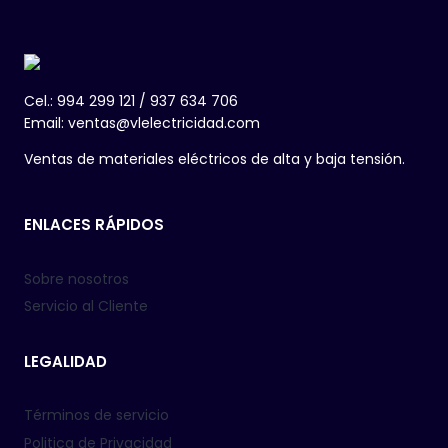
Cel.: 994 299 121 / 937 634 706
Email: ventas@vlelectricidad.com
Ventas de materiales eléctricos de alta y baja tensión.
ENLACES RÁPIDOS
Sobre nosotros
Servicio al Cliente
LEGALIDAD
Términos de servicio
Politica de Privacidad