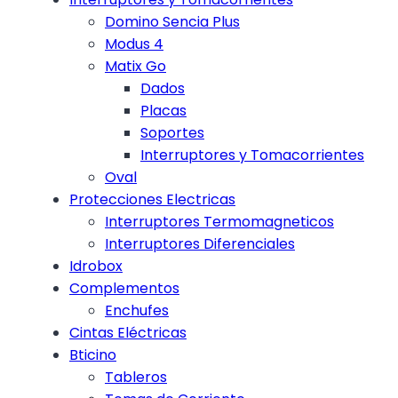
Domino Sencia Plus
Modus 4
Matix Go
Dados
Placas
Soportes
Interruptores y Tomacorrientes
Oval
Protecciones Electricas
Interruptores Termomagneticos
Interruptores Diferenciales
Idrobox
Complementos
Enchufes
Cintas Eléctricas
Bticino
Tableros