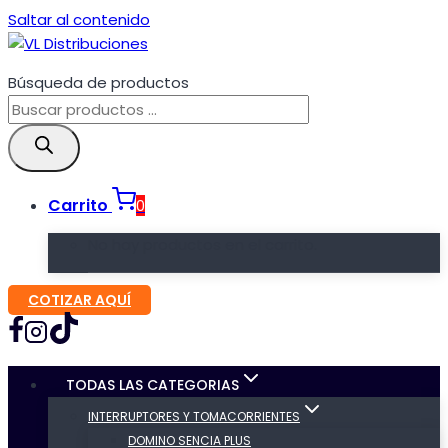
Saltar al contenido
Búsqueda de productos
Carrito
0
No hay productos en el carrito.
COTIZAR AQUÍ
TODAS LAS CATEGORIAS
INTERRUPTORES Y TOMACORRIENTES
DOMINO SENCIA PLUS