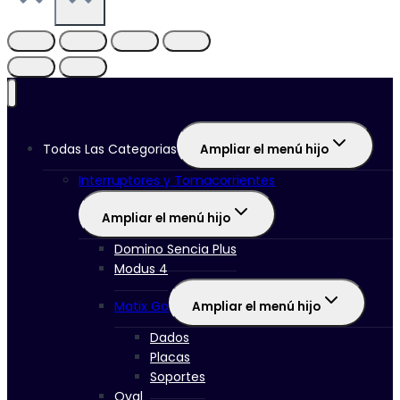
Todas Las Categorias
Ampliar el menú hijo
Interruptores y Tomacorrientes
Ampliar el menú hijo
Domino Sencia Plus
Modus 4
Matix Go
Ampliar el menú hijo
Dados
Placas
Soportes
Oval