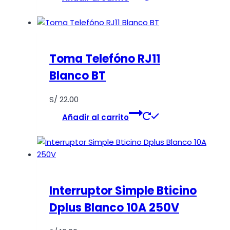
Toma Telefóno RJ11
Blanco BT
S/
22.00
Añadir al carrito
Interruptor Simple Bticino
Dplus Blanco 10A 250V