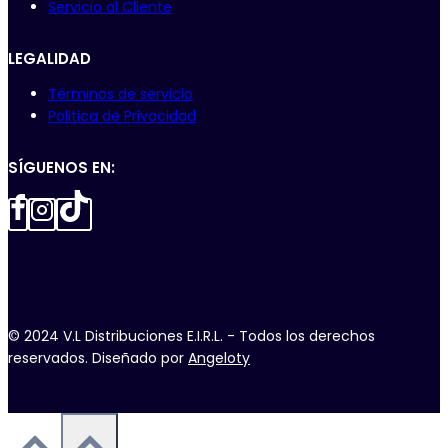
Servicio al Cliente
LEGALIDAD
Términos de servicio
Politica de Privacidad
SÍGUENOS EN:
© 2024 V.L Distribuciones E.I.R.L. - Todos los derechos
reservados. Diseñado por
Angeloty