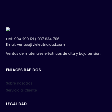
Cel.: 994 299 121 / 937 634 706
Email: ventas@vlelectricidad.com
Ventas de materiales eléctricos de alta y baja tensión.
ENLACES RÁPIDOS
Sobre nosotros
Servicio al Cliente
LEGALIDAD