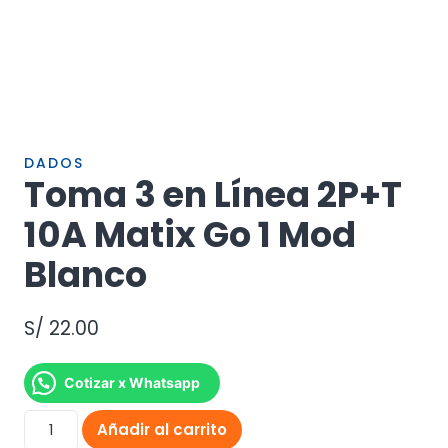
DADOS
Toma 3 en Línea 2P+T
10A Matix Go 1 Mod
Blanco
S/
22.00
Cotizar x Whatsapp
Toma
Añadir al carrito
3