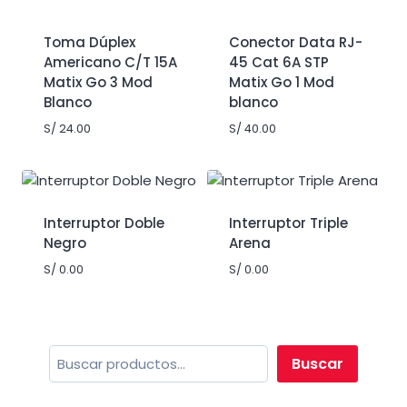
Toma Dúplex
Conector Data RJ-
Americano C/T 15A
45 Cat 6A STP
Matix Go 3 Mod
Matix Go 1 Mod
Blanco
blanco
S/
24.00
S/
40.00
Interruptor Doble
Interruptor Triple
Negro
Arena
S/
0.00
S/
0.00
Buscar
Buscar