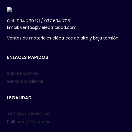
Cel.: 994 299 121 / 937 634 706
Email: ventas@vlelectricidad.com
Ventas de materiales eléctricos de alta y baja tensión.
ENLACES RÁPIDOS
Sobre nosotros
Servicio al Cliente
LEGALIDAD
Términos de servicio
Politica de Privacidad