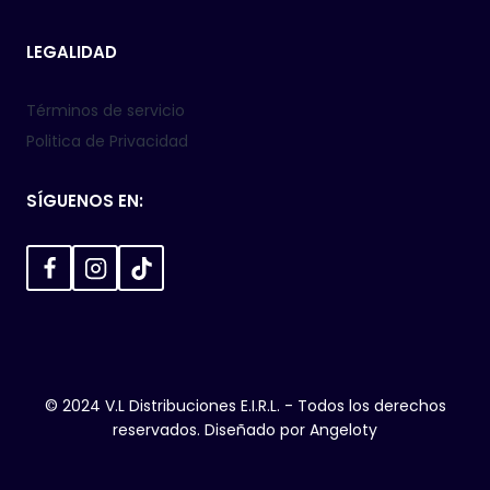
LEGALIDAD
Términos de servicio
Politica de Privacidad
SÍGUENOS EN:
© 2024 V.L Distribuciones E.I.R.L. - Todos los derechos
reservados. Diseñado por
Angeloty