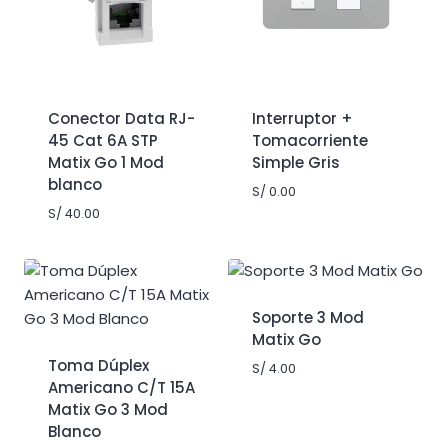
Conector Data RJ-
Interruptor +
45 Cat 6A STP
Tomacorriente
Matix Go 1 Mod
Simple Gris
blanco
S/
0.00
S/
40.00
Soporte 3 Mod
Matix Go
Toma Dúplex
S/
4.00
Americano C/T 15A
Matix Go 3 Mod
Blanco