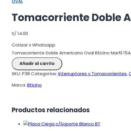
OVAL
Tomacorriente Doble A
S/
14.00
Cotizar x Whatsapp
Tomacorriente Doble Americano Oval Bticino Marfil 15
Añadir al carrito
SKU:
P38
Categorías:
Interruptores y Tomacorrientes
,
Marca:
Bticino
Productos relacionados