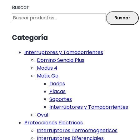
Buscar
Buscar
Categoría
Interruptores y Tomacorrientes
Domino Sencia Plus
Modus 4
Matix Go
Dados
Placas
Soportes
Interruptores y Tomacorrientes
Oval
Protecciones Electricas
Interruptores Termomagneticos
Interruptores Diferenciales