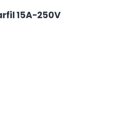
rfil 15A-250V