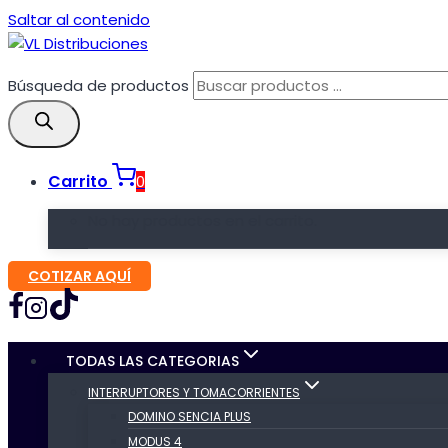
Saltar al contenido
Búsqueda de productos
Carrito
0
No hay productos en el carrito.
COTIZAR AQUÍ
TODAS LAS CATEGORIAS
INTERRUPTORES Y TOMACORRIENTES
DOMINO SENCIA PLUS
MODUS 4