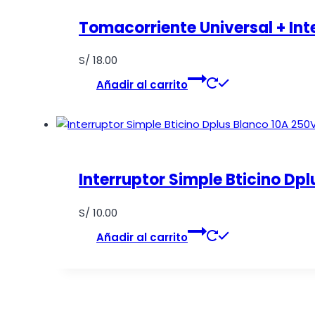
Tomacorriente Universal + Int
S/
18.00
Añadir al carrito
Interruptor Simple Bticino Dp
S/
10.00
Añadir al carrito