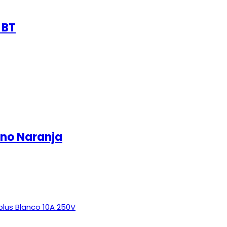
 BT
no Naranja