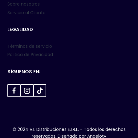
Sobre nosotros
Servicio al Cliente
LEGALIDAD
Términos de servicio
Politica de Privacidad
SÍGUENOS EN:
© 2024 V.L Distribuciones E.I.R.L. - Todos los derechos
reservados. Diseñado por
Angeloty