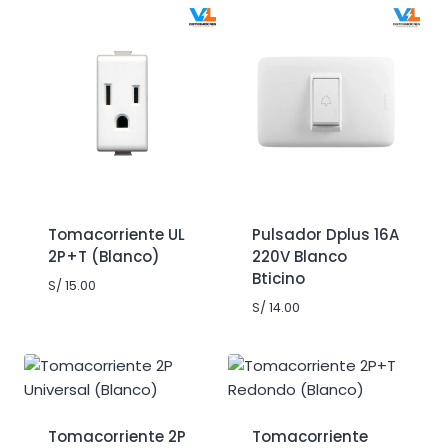
Tomacorriente UL
Pulsador Dplus 16A
2P+T (Blanco)
220V Blanco
Bticino
S/
15.00
S/
14.00
Tomacorriente 2P
Tomacorriente