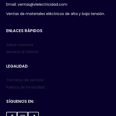
Email: ventas@vlelectricidad.com
Ventas de materiales eléctricos de alta y baja tensión.
ENLACES RÁPIDOS
Sobre nosotros
Servicio al Cliente
LEGALIDAD
Términos de servicio
Politica de Privacidad
SÍGUENOS EN: