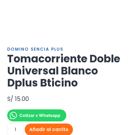
DOMINO SENCIA PLUS
Tomacorriente Doble
Universal Blanco
Dplus Bticino
S/
15.00
Cotizar x Whatsapp
Tomacorriente
Añadir al carrito
Doble