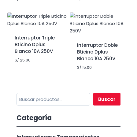
Interruptor Triple
Bticino Dplus
Interruptor Doble
Blanco 10A 250V
Bticino Dplus
Blanco 10A 250V
S/
25.00
S/
15.00
Buscar
Buscar
Categoría
Interruptores y Tomacorrientes