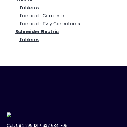
Tableros
Tomas de Corriente
Tomas de TV y Conectores
Schneider Electric
Tableros
Cel.: 994 299 121 / 937 634 706