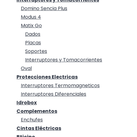
Domino Sencia Plus
Modus 4
Matix Go
Dados
Placas
Soportes
Interruptores y Tomacorrientes
Oval
Protecciones Electricas
Interruptores Termomagneticos
Interruptores Diferenciales
Idrobox
Complementos
Enchufes
Cintas Eléctricas
Bticino