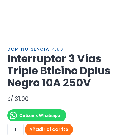
DOMINO SENCIA PLUS
Interruptor 3 Vias
Triple Bticino Dplus
Negro 10A 250V
S/
31.00
Cotizar x Whatsapp
Interruptor
Añadir al carrito
3