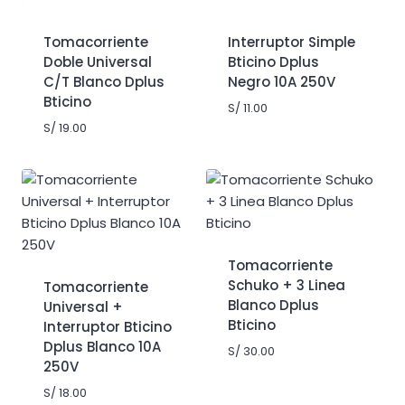
Tomacorriente
Interruptor Simple
Doble Universal
Bticino Dplus
C/T Blanco Dplus
Negro 10A 250V
Bticino
S/
11.00
S/
19.00
Tomacorriente
Schuko + 3 Linea
Tomacorriente
Blanco Dplus
Universal +
Bticino
Interruptor Bticino
Dplus Blanco 10A
S/
30.00
250V
S/
18.00