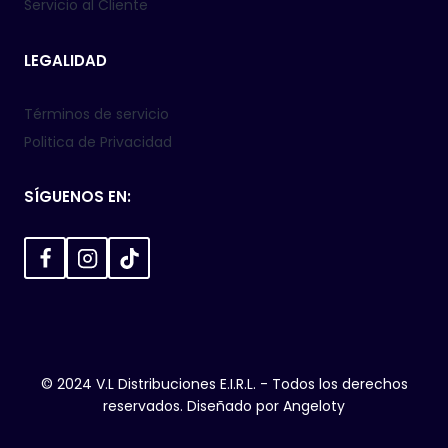
Servicio al Cliente
LEGALIDAD
Términos de servicio
Politica de Privacidad
SÍGUENOS EN:
© 2024 V.L Distribuciones E.I.R.L. - Todos los derechos
reservados. Diseñado por
Angeloty