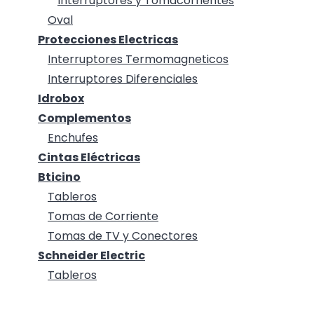
Interruptores y Tomacorrientes
Oval
Protecciones Electricas
Interruptores Termomagneticos
Interruptores Diferenciales
Idrobox
Complementos
Enchufes
Cintas Eléctricas
Bticino
Tableros
Tomas de Corriente
Tomas de TV y Conectores
Schneider Electric
Tableros