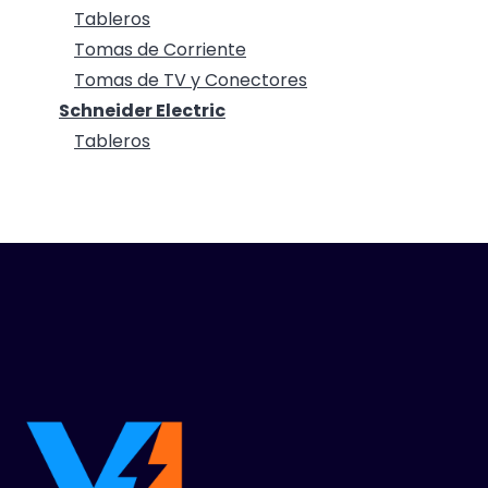
Tableros
Tomas de Corriente
Tomas de TV y Conectores
Schneider Electric
Tableros