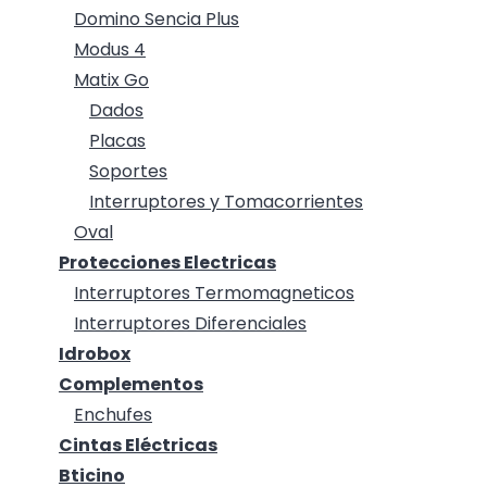
Domino Sencia Plus
Modus 4
Matix Go
Dados
Placas
Soportes
Interruptores y Tomacorrientes
Oval
Protecciones Electricas
Interruptores Termomagneticos
Interruptores Diferenciales
Idrobox
Complementos
Enchufes
Cintas Eléctricas
Bticino