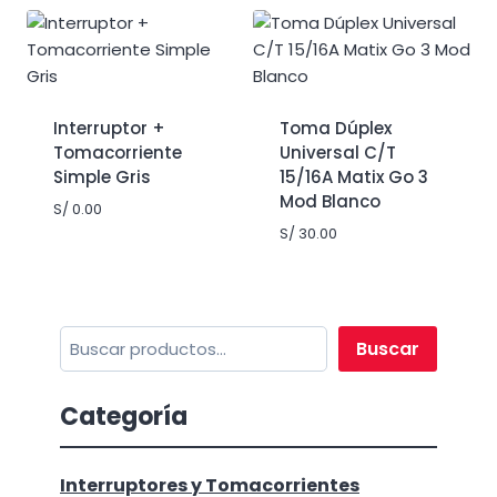
Interruptor +
Toma Dúplex
Tomacorriente
Universal C/T
Simple Gris
15/16A Matix Go 3
Mod Blanco
S/
0.00
S/
30.00
Buscar
Buscar
Categoría
Interruptores y Tomacorrientes