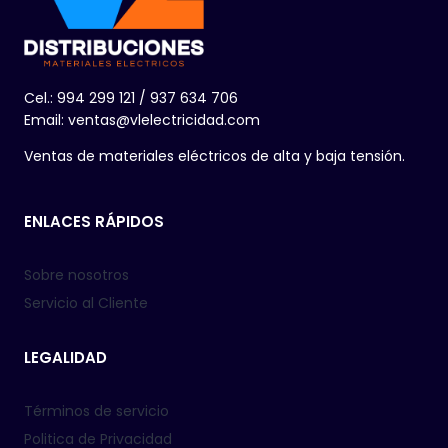
Cel.: 994 299 121 / 937 634 706
Email: ventas@vlelectricidad.com
Ventas de materiales eléctricos de alta y baja tensión.
ENLACES RÁPIDOS
Sobre nosotros
Servicio al Cliente
LEGALIDAD
Términos de servicio
Politica de Privacidad